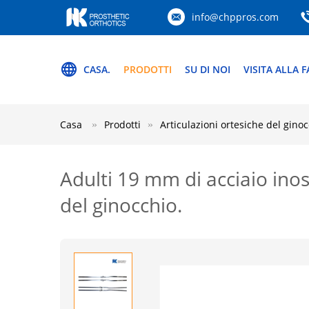
info@chppros.com
CASA.
PRODOTTI
SU DI NOI
VISITA ALLA 
Casa
Prodotti
Articulazioni ortesiche del gino
Adulti 19 mm di acciaio inos
del ginocchio.