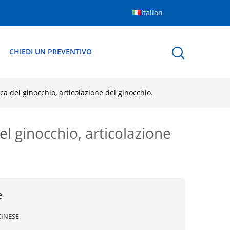
Italian
CHIEDI UN PREVENTIVO
ca del ginocchio, articolazione del ginocchio.
el ginocchio, articolazione
e
CINESE