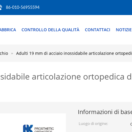
86-010-56955594
FABBRICA
CONTROLLO DELLA QUALITÀ
CONTATTACI
NOTIZIE
cchio
Adulti 19 mm di acciaio inossidabile articolazione ortopedi
sidabile articolazione ortopedica d
Informazioni di bas
Luogo di origine: