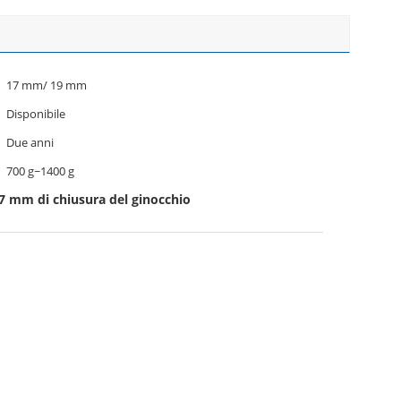
17 mm/ 19 mm
Disponibile
Due anni
700 g~1400 g
7 mm di chiusura del ginocchio