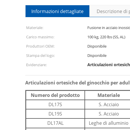
Informazioni dettagliate
Descrizione di
Materiale:
Fusione in acciaio inossi
Carico massimo:
100 kg, 220 lbs (SS, AL)
Produttori OEM:
Disponibile
Stampa del logo:
Disponibile
Articulazioni ortesic
Evidenziare:
Articulazioni ortesiche del ginocchio per ad
Numero del prodotto
Materiale
DL17S
S. Acciaio
DL19S
S. Acciaio
DL17AL
Leghe di alluminio