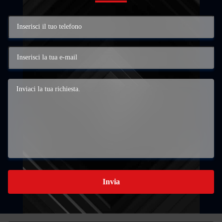
Invia