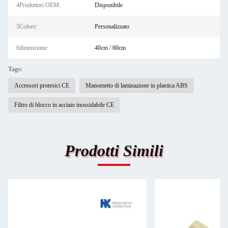
4Produttori OEM:
Disponibile
5Colore:
Personalizzato
6dimensione:
40cm / 60cm
Tags:
Accessori protesici CE
Manometto di laminazione in plastica ABS
Filtro di blocco in acciaio inossidabile CE
Prodotti Simili