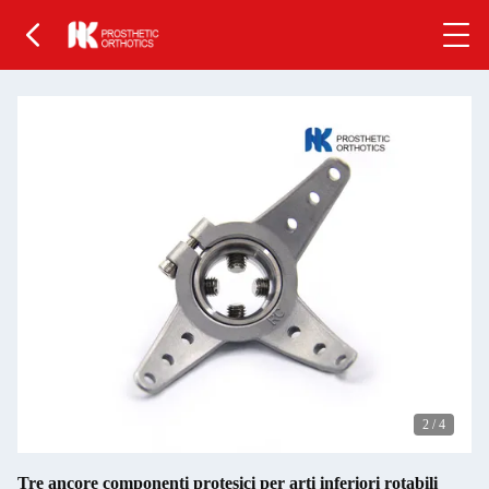
2
/
4
Tre ancore componenti protesici per arti inferiori rotabili