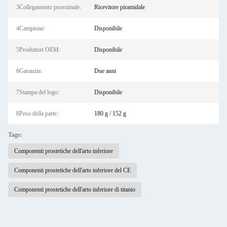
3Collegamento prossimale:
Ricevitore piramidale
4Campione:
Disponibile
5Produttori OEM:
Disponibile
6Garanzia:
Due anni
7Stampa del logo:
Disponibile
8Peso della parte:
180 g / 152 g
Tags:
Componenti prostetiche dell'arto inferiore
Componenti prostetiche dell'arto inferiore del CE
Componenti prostetiche dell'arto inferiore di titanio