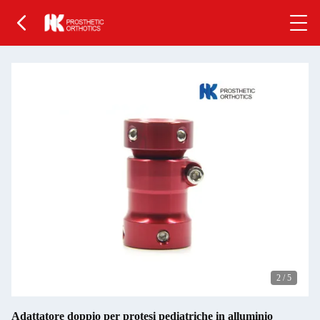
2
/
5
Adattatore doppio per protesi pediatriche in alluminio