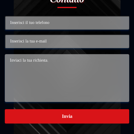
Invia